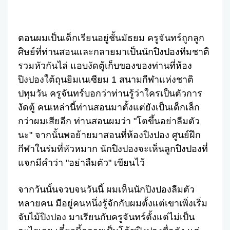
ตอนผมเป็นเด็กเรียนอยู่ชั้นมัธยม ครูจันทร์ถูกลูก
ศิษย์ที่ท่านสอนและกลายมาเป็นนักปิงปองทีมชาติ
รวมหัวกันไล่ แอบงัดตู้เก็บของของท่านที่ห้อง
ปิงปองใต้ถุนยิมเนเซียม 1 สนามกีฬาแห่งชาติ
ปทุมวัน ครูจันทร์บอกว่าท่านรู้ว่าใครเป็นตัวการ
งัดตู้ คนเหล่านี้ท่านสอนมาตั้งแต่ยังเป็นเด็กเล็ก
กว่าผมเสียอีก ท่านสอนผมว่า "โตขึ้นอย่าลืมตัว
นะ" จากนั้นพอย้ายมาสอนที่ห้องปิงปอง ศูนย์ฝึก
กีฬาในร่มที่หัวหมาก นักปิงปองจะเห็นลูกปิงปองที่
แจกมีคำว่า "อย่าลืมตัว" เขียนไว้
จากวันนั้นจวบจนวันนี้ ผมเห็นนักปิงปองลืมตัว
หลายคน มีอยู่คนหนึ่งรู้จักกับผมตั้งแต่เขาเพิ่งเริ่ม
จับไม้ปิงปอง มาเรียนกับครูจันทร์ตั้งแต่ไม่เป็น