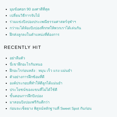
มุมข้อศอก 90 องศาดีที่สุด
เปลี่ยนวิธีการจับไม้
ร่วมแข่งปิงปองประเพณีธรรมศาสตร์จุฬาฯ
กว่าจะได้ห้องปิงปองที่กกทให้พวกเราได้เล่นกัน
ฝึกส่งลูกลงในตำแหน่งที่ต้องการ
RECENTLY HIT
อย่าลืมตัว
นี่เขาฝึกอะไรกันหนอ
ฝึกอะไรก่อนหลัง : หมุน เร็ว แรง แม่นยำ
ตัวอย่างการฝึกซ้อมที่ดี
องค์ประกอบที่ทำให้ตีลูกได้แม่นยำ
ประโยชน์ของแขนที่ไม่ได้ใช้ตี
ขั้นตอนการฝึกปิงปอง
มาสอนปิงปองฟรีกันดีกว่า
ก่อนจะเช็ดยาง พิสูจน์หลักฐานที่ Sweet Spot กันก่อน