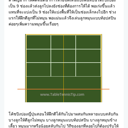
สำคัญมาก ให้คิดจินตนาการหรือขีดเส้นแบ่งพื้นที่บนโต๊ะปิงปอง
เป็น 9 ช่องแล้วส่งลูกไปลงยังช่องที่ต้องการให้ได้ พอเก่งขึ้นแล้ว
แทนที่จะแบ่งเป็น 9 ช่องให้แบ่งพื้นที่ให้เป็นช่องเล็กลงไปอีก ช่วง
แรกให้ฝึกตีลูกที่ไม่หมุน พอแม่นแล้วจึงเล่นลูกหมุนแบบท้อปสปิน
ค่อยๆเพิ่มความหมุนขึ้นเรื่อยๆ
โค้ชปิงปองญี่ปุ่นสอนให้ฝึกตีโต้กันไปมาผสมกันหลายแบบสลับกัน
บางลูกให้ตีลูกไม่หมุน บางลูกหมุนแบบท้อปสปิน บางลูกหมุนข้าง
เลี้ยว หมุนมากหรือน้อยสลับกันไป วิถีของลูกที่ลอยไปก็ต้องปรับให้