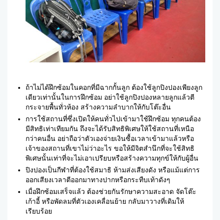
ถ้าไม่ได้ฝึกซ้อมในคอกที่มีฉากกั้นลูก ต้องใช้ลูกปิงปองเพียงลูก
เดียวเท่านั้นในการฝึกซ้อม อย่าใช้ลูกปิงปองหลายลูกแล้วตี
กระจายพื้นทั่วห้อง สร้างความลำบากให้กับโต๊ะอื่น
การใช้สถานที่ซึ่งเปิดให้คนทั่วไปเข้ามาใช้ฝึกซ้อม ทุกคนต้อง
มีสิทธิเท่าเทียมกัน ถึงจะได้รับสิทธิพิเศษให้ใช้สถานที่เหนือ
กว่าคนอื่น อย่าถือว่าตัวเองจ่ายเงินซื้อเวลาเข้ามาแล้วหรือ
เจ้าของสถานที่เขาไม่ว่าอะไร ขอให้มีจิตสำนึกที่จะใช้สิทธิ
พิเศษนั้นเท่าที่จะไม่เอาเปรียบหรือสร้างความทุกข์ให้กับผู้อื่น
ปิงปองเป็นกีฬาที่ต้องใช้สมาธิ ห้ามส่งเสียงดัง หรือแม้แต่การ
ออกเสียงเวลาตีออกมาทางปากหรือกระทืบเท้าดังๆ
เมื่อฝึกซ้อมเสร็จแล้ว ต้องช่วยกันรักษาความสะอาด จัดโต๊ะ
เก้าอี้ หรือพัดลมที่ตัวเองเคลื่อนย้าย กลับมาวางที่เดิมให้
เรียบร้อย