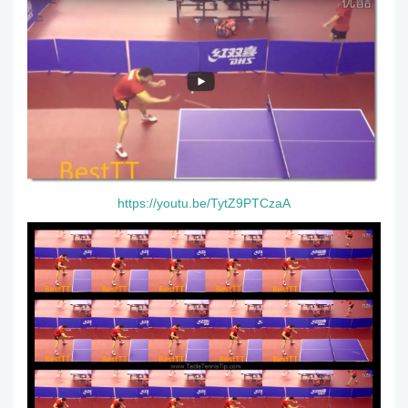
https://youtu.be/TytZ9PTCzaA