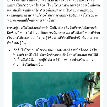
ขาดจิตสำนึกว่าสิ่งใดถูก สิ่งใดผิด อะไรควรทำหรือไม่ควรทำ ก็
ย่อมทำให้เกิดปัญหาในสังคมไทย โดยเฉพาะคนที่รู้ตัวว่าเป็นสิ่งผิด
แต่เมื่อเห็นคนอื่นทำได้ ตัวเองก็เลยทำตามไปด้วย ถ้ากฎหมู่อยู่
เหนือกฎหมาย สุดท้ายก็ต้องใช้การควบคุมหรือจับมาลงโทษอย่าง
พวกแผงลอยที่ตั้งบนทางเท้า เป็นต้น
การอยู่ร่วมกันในสังคมสำหรับนักปิงปอง เริ่มต้นที่การใช้สถานที่
ฝึกซ้อมปิงปอง ไม่ว่าจะเป็นสถานที่สาธารณะหรือห้องปิงปองที่จ่าย
เงินจองโต๊ะจองเวลาก็ตาม ผู้ใช้สถานที่ต้องมีจิตสำนึกที่จะเคารพ
สิทธิของผู้อื่น
เก้าอี้มีไว้ใช้นั่ง ไม่ใช่วางของ นักปิงปองต้องมีน้ำใจคิดเผื่อให้
กับคนที่เขาที่ไม่ได้เล่นหรือต้องการเก้าอี้สำหรับนั่งพัก ต่อให้มี
เก้าอี้เหลือให้นั่งว่างอยู่ก็ไม่ควรใช้วางของ อย่าสร้างความ
ลำบากใจให้กับคนอื่น