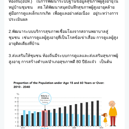
ท้องถิ่น(อปท.) ในการพัฒนาระบบฐานข้อมูลสุขภาพผู้สูงอายุใน
หมู่บ้านชุมชน สธ.ได้พัฒนาสมุดบันทึกสุขภาพผู้สูงอายุคล้าย
คู่มือการดูแลเด็กแรกเกิด เพื่อดูแลอย่างต่อเนื่อง อยู่ระหว่างการ
ประเมินผล
2.พัฒนาระบบบริการสุขภาพเชื่อมโยงจากสถานพยาบาลสู่
ชุมชน เช่นการดูแลผู้สูงอายุที่เป็นโรคข้อเข่าเสื่อม การดูแลผู้สูง
อายุติดเตียงที่บ้าน
3.ส่งเสริมให้ชุมชน ท้องถิ่นมีระบบการดูแลและส่งเสริมสุขภาพผู้
สูงอายุ การสร้างตำบล/อำเภอสุขภาพดี 80 ปียังแจ๋ว เป็นต้น