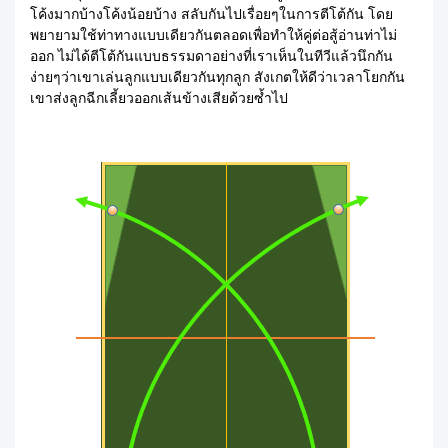
โค้งมากบ้างโค้งน้อยบ้าง สลับกันไปเรื่อยๆในการตีโต้กัน โดย
พยายามใช้ท่าทางแบบเดียวกันตลอดเพื่อทำให้คู่ต่อสู้อ่านท่าไม่
ออก ไม่ได้ตีโต้กันแบบธรรมดาอย่างที่เราเห็นในทีวีแล้วนึกกัน
ง่ายๆว่าเขาเล่นลูกแบบเดียวกันทุกลูก สังเกตให้ดีว่าเวลาโยกกัน
เขาส่งลูกฉีกเลี้ยวออกเส้นข้างเสียด้วยซ้ำไป