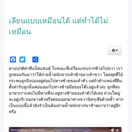
เลียนแบบเหมือนได้ แต่ทำได้ไม่
เหมือน
Facebook
Twitter
Share
ตามปกติท่าตีแบ็คแฮนด์ ในขณะที่เหวี่ยงแขนจากซ้ายไปขวา เรา
ถูกสอนกันมาว่าให้ถ่ายน้ำหนักจากเท้าซ้ายมาเท้าขวา โดยจุดที่ไม้
กระทบลูกปิงปองอยู่ค่อนไปทางซ้ายของลำตัว แต่ถ้าตำแหน่งที่ยืน
ตั้งท่ารับลูกนั้นค่อนออกไปทางซ้ายมือของโต๊ะอยู่แล้วล่ะ ลูกที่ส่ง
มาหาเราแทบไม่มีทางที่จะอยู่ทางซ้ายของลำตัวได้เลย ส่วนใหญ่
จะอยู่บริเวณกลางตัวหรือค่อนออกมาทางขวานิดๆเสียด้วยซ้ำ หาก
เป็นแบบนี้แล้วยังจำเป็นต้องถ่ายน้ำหนักจากขาซ้ายมาขวาอยู่อีก
หรือ