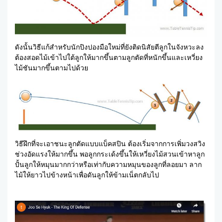
ดังนั้นวิธีแก้สำหรับนักปิงปองมือใหม่ที่ยังติดนิสัยตีลูกในจังหวะลง
ต้องสอดไม้เข้าไปใต้ลูกให้มากขึ้นตามลูกตัดที่หนักขึ้นและเหวี่ยง
ไม้ชันมากขึ้นตามไปด้วย
วิธีฝึกที่จะเอาชนะลูกตัดแบบแบ็คสปิน ต้องเริ่มจากการเพิ่มวงสวิง
ช่วงอัดแรงให้มากขึ้น พอลูกกระเด้งขึ้นให้เหวี่ยงไม้สวนเข้าหาลูก
ปั้นลูกให้หมุนมากกว่าหรือเท่ากับความหมุนของลูกที่ลอยมา ลาก
ไม้ให้ยาวไปข้างหน้าเพื่อดันลูกให้ข้ามเน็ตกลับไป