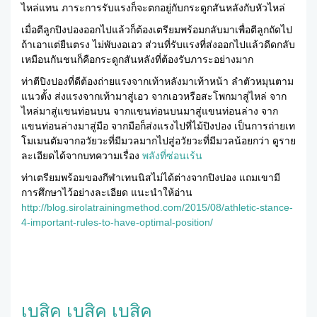
ไหล่แทน ภาระการรับแรงก็จะตกอยู่กับกระดูกสันหลังกับหัวไหล่
เมื่อตีลูกปิงปองออกไปแล้วก็ต้องเตรียมพร้อมกลับมาเพื่อตีลูกถัดไป
ถ้าเอาแต่ยืนตรง ไม่พับงอเอว ส่วนที่รับแรงที่ส่งออกไปแล้วดีดกลับ
เหมือนกันชนก็คือกระดูกสันหลังที่ต้องรับภาระอย่างมาก
ท่าตีปิงปองที่ดีต้องถ่ายแรงจากเท้าหลังมาเท้าหน้า ลำตัวหมุนตาม
แนวตั้ง ส่งแรงจากเท้ามาสู่เอว จากเอวหรือสะโพกมาสู่ไหล่ จาก
ไหล่มาสู่แขนท่อนบน จากแขนท่อนบนมาสู่แขนท่อนล่าง จาก
แขนท่อนล่างมาสู่มือ จากมือก็ส่งแรงไปที่ไม้ปิงปอง เป็นการถ่ายเท
โมเมนตัมจากอวัยวะที่มีมวลมากไปสู่อวัยวะที่มีมวลน้อยกว่า ดูราย
ละเอียดได้จากบทความเรื่อง
พลังที่ซ่อนเร้น
ท่าเตรียมพร้อมของกีฬาเทนนิสไม่ได้ต่างจากปิงปอง แถมเขามี
การศึกษาไว้อย่างละเอียด แนะนำให้อ่าน
http://blog.sirolatrainingmethod.com/2015/08/athletic-stance-
4-important-rules-to-have-optimal-position/
เบสิค เบสิค เบสิค