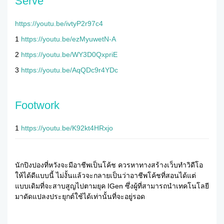
Serve
https://youtu.be/ivtyP2r97c4
1
https://youtu.be/ezMyuwetN-A
2
https://youtu.be/WY3D0QxpriE
3
https://youtu.be/AqQDc9r4YDc
Footwork
1
https://youtu.be/K92kt4HRxjo
นักปิงปองที่หวังจะมีอาชีพเป็นโค้ช ควรหาทางสร้างเว็บทำวิดีโอ
ให้ได้ดีแบบนี้ ไม่งั้นแล้วจะกลายเป็นว่าอาชีพโค้ชที่สอนได้แต่
แบบเดิมที่จะสาบสูญไปตามยุค IGen ซึ่งผู้ที่สามารถนำเทคโนโลยี
มาดัดแปลงประยุกต์ใช้ได้เท่านั้นที่จะอยู่รอด