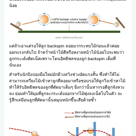
น้อย
แต่ถ้าเอาแต่รอให้ลูก backspin ลอยมากระทบไม้ก่อนแล้วค่อย
ออกแรงกลับไป ถ้าคว่ำหน้าไม้ตีหรือหงายหน้าไม้น้อยไปจะพบว่า
ลูกกระเด้งติดเน็ตเพราะโดนอิทธิพลของลูก backspin เต็มที่
นั่นเอง
สำหรับนักปิงปองมือใหม่มักมีวงสวิงช่วงอัดแรงสั้น ซึ่งทำให้ไม่
สามารถเหวี่ยงไม้เข้าหาลูกที่ลอยมาหรือชอบรอให้ลูกวิ่งเข้าหาไม้
ทำให้รับอิทธิพลของลูกที่ตัดมาเต็มๆ ยิ่งกว่านั้นหากรอตีลูกจังหวะ
ลง ย่อมทำให้มุมที่ลูกจะกระเด้งออกจากไม้พุ่งลงเน็ตไปในตัว จะ
รู้สึกเสมือนลูกที่ตัดมานั้นหมุนหนักขึ้นเสียด้วยซ้ำ