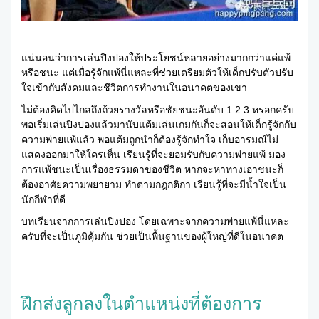
แน่นอนว่าการเล่นปิงปองให้ประโยชน์หลายอย่างมากกว่าแค่แพ้
หรือชนะ แต่เมื่อรู้จักแพ้นี่แหละที่ช่วยเตรียมตัวให้เด็กปรับตัวปรับ
ใจเข้ากับสังคมและชีวิตการทำงานในอนาคตของเขา
ไม่ต้องคิดไปไกลถึงถ้วยรางวัลหรือชัยชนะอันดับ 1 2 3 หรอกครับ
พอเริ่มเล่นปิงปองแล้วมานับแต้มเล่นเกมกันก็จะสอนให้เด็กรู้จักกับ
ความพ่ายแพ้แล้ว พอแต้มถูกนำก็ต้องรู้จักทำใจ เก็บอารมณ์ไม่
แสดงออกมาให้ใครเห็น เรียนรู้ที่จะยอมรับกับความพ่ายแพ้ มอง
การแพ้ชนะเป็นเรื่องธรรมดาของชีวิต หากจะหาทางเอาชนะก็
ต้องอาศัยความพยายาม ทำตามกฎกติกา เรียนรู้ที่จะมีน้ำใจเป็น
นักกีฬาที่ดี
บทเรียนจากการเล่นปิงปอง โดยเฉพาะจากความพ่ายแพ้นี่แหละ
ครับที่จะเป็นภูมิคุ้มกัน ช่วยเป็นพื้นฐานของผู้ใหญ่ที่ดีในอนาคต
ฝึกส่งลูกลงในตำแหน่งที่ต้องการ