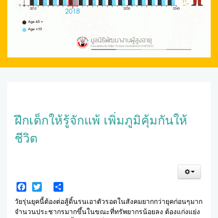
ฝึกเด็กให้รู้จักแพ้ เพิ่มภูมิคุ้มกันให้
ชีวิต
Facebook
Twitter
Share
วัยรุ่นยุคนี้ต้องต่อสู้ดิ้นรนเอาตัวรอดในสังคมยากกว่ายุคก่อนๆมาก
จำนวนประชากรมากขึ้นในขณะที่ทรัพยากรน้อยลง ต้องแก่งแย่ง