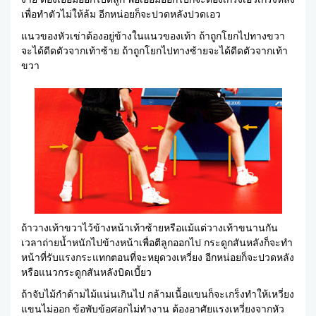
เพื่อทำตัวไม่ให้ล้ม อีกหน่อยก็จะปวดหลังปวดเอว
แนวของหัวเข่าต้องอยู่ข้างในแนวของเท้า ถ้าถูกโยกไปทางขวา
จะได้ดีดตัวจากเท้าซ้าย ถ้าถูกโยกไปทางซ้ายจะได้ดีดตัวจากเท้า
ขวา
ถ้าวางเท้าขวาไว้ข้างหน้าเท้าซ้ายหรือแม้แต่วางเท้าขนานกัน
เวลาถ่ายน้ำหนักไปข้างหน้าเพื่อตีลูกออกไป กระดูกสันหลังก็จะทำ
หน้าที่รับแรงกระแทกตอนที่จะหยุดวงเหวี่ยง อีกหน่อยก็จะปวดหลัง
หรือแนวกระดูกสันหลังบิดเบี้ยว
ถ้าจับไม้กำด้ามไม้แน่นเกินไป กล้ามเนื้อแขนก็จะเกร็งทำให้เหวี่ยง
แขนไม่ออก ข้อพับข้อศอกไม่ทำงาน ต้องอาศัยแรงเหวี่ยงจากหัว