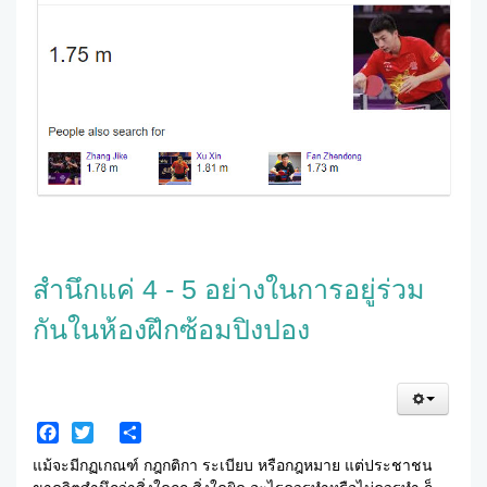
สำนึกแค่ 4 - 5 อย่างในการอยู่ร่วม
กันในห้องฝึกซ้อมปิงปอง
Facebook
Twitter
Share
แม้จะมีกฏเกณฑ์ กฎกติกา ระเบียบ หรือกฎหมาย แต่ประชาชน