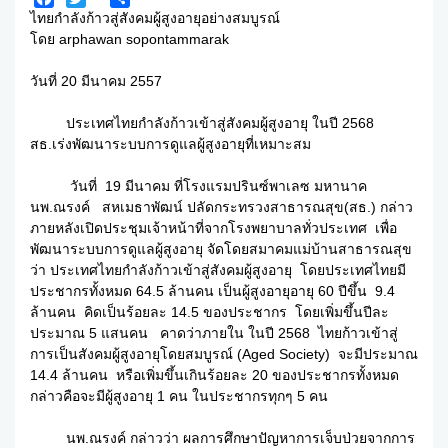
Facebook
Twitter
Share
ไทยกำลังก้าวสู่สังคมผู้สูงอายุอย่างสมบูรณ์
โดย arphawan sopontammarak
วันที่ 20 มีนาคม 2557
ประเทศไทยกำลังก้าวเข้าสู่สังคมผู้สูงอายุ ในปี 2568
สธ.เร่งพัฒนาระบบการดูแลผู้สูงอายุที่เหมาะสม
วันที่ 19 มีนาคม ที่โรงแรมปรินซ์พาเลซ มหานาค
นพ.ณรงค์ สหเมธาพัฒน์ ปลัดกระทรวงสาธารณสุข(สธ.) กล่าว
ภายหลังเปิดประชุมเจ้าหน้าที่จากโรงพยาบาลทั่วประเทศ เพื่อ
พัฒนาระบบการดูแลผู้สูงอายุ จัดโดยสมาคมแม่บ้านสาธารณสุข
ว่า ประเทศไทยกำลังก้าวเข้าสู่สังคมผู้สูงอายุ โดยประเทศไทยมี
ประชากรทั้งหมด 64.5 ล้านคน เป็นผู้สูงอายุอายุ 60 ปีขึ้น 9.4
ล้านคน คิดเป็นร้อยละ 14.5 ของประชากร โดยเพิ่มขึ้นปีละ
ประมาณ 5 แสนคน คาดว่าภายใน ในปี 2568 ไทยก้าวเข้าสู่
การเป็นสังคมผู้สูงอายุโดยสมบูรณ์ (Aged Society) จะมีประมาณ
14.4 ล้านคน หรือเพิ่มขึ้นเกินร้อยละ 20 ของประชากรทั้งหมด
กล่าวคือจะมีผู้สูงอายุ 1 คน ในประชากรทุกๆ 5 คน
นพ.ณรงค์ กล่าวว่า ผลการศึกษาปัญหาการเจ็บป่วยจากการ