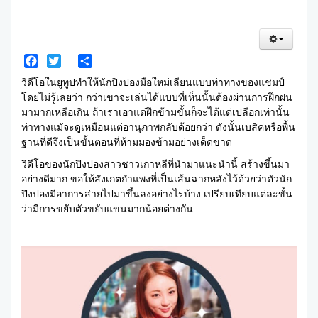
Facebook
Twitter
Share
วิดีโอในยูทูปทำให้นักปิงปองมือใหม่เลียนแบบท่าทางของแชมป์
โดยไม่รู้เลยว่า กว่าเขาจะเล่นได้แบบที่เห็นนั้นต้องผ่านการฝึกฝน
มามากเหลือเกิน ถ้าเราเอาแต่ฝึกข้ามขั้นก็จะได้แต่เปลือกเท่านั้น
ท่าทางแมัจะดูเหมือนแต่อานุภาพกลับด้อยกว่า ดังนั้นเบสิคหรือพื้น
ฐานที่ดีจึงเป็นขั้นตอนที่ห้ามมองข้ามอย่างเด็ดขาด
วิดีโอของนักปิงปองสาวชาวเกาหลีที่นำมาแนะนำนี้ สร้างขึ้นมา
อย่างดีมาก ขอให้สังเกตกำแพงที่เป็นเส้นฉากหลังไว้ด้วยว่าตัวนัก
ปิงปองมีอาการส่ายไปมาขึ้นลงอย่างไรบ้าง เปรียบเทียบแต่ละขั้น
ว่ามีการขยับตัวขยับแขนมากน้อยต่างกัน