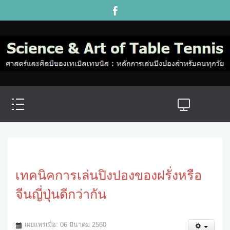
เทคนิคการเล่นปิงปองของฝรั่งหรือ
จีนญี่ปุ่นดีกว่ากัน
เผยแพร่เมื่อ: 06 มีนาคม 2560