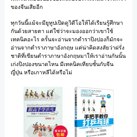
ของจีนเสียอีก
ทุกวันนี้แม้จะมียูทูปเปิดดูวิดีโอให้ได้เรียนรู้ศึกษา
กันด้วยสายตา แต่ใช่ว่าจะมองออกว่าเขาใช้
เทคนิคอะไร ครั้นจะอ่านจากตำราปิงปองก็มักจะ
อ่านจากตำราภาษาอังกฤษ แต่น่าคิดสงสัยว่าฝรั่ง
ชาติที่เขียนตำราภาษาอังกฤษมาให้เราอ่านกันนั้น
เก่งปิงปองขนาดไหน มีเทคนิคเทียบชั้นกับจีน
ญี่ปุ่น หรือเกาหลีได้หรือไม่