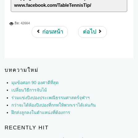
www.facebook.com/TableTennisTip/
ฮิต: 42664
ก่อนหน้า
ต่อไป
บทความใหม่
มุมข้อศอก 90 องศาดีที่สุด
เปลี่ยนวิธีการจับไม้
ร่วมแข่งปิงปองประเพณีธรรมศาสตร์จุฬาฯ
กว่าจะได้ห้องปิงปองที่กกทให้พวกเราได้เล่นกัน
ฝึกส่งลูกลงในตำแหน่งที่ต้องการ
RECENTLY HIT