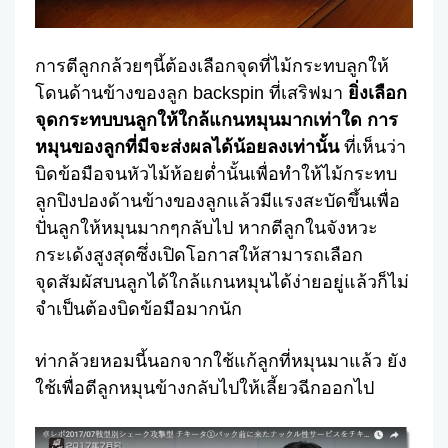
การตีลูกกล้วยๆนี้ต้องเลือกจุดที่ไม้กระทบลูกให้
โดนด้านข้างของลูก backspin ที่เสริฟมา
ยิ่งเลือก
จุดกระทบบนลูกให้ใกล้แกนหมุนมากเท่าใด การ
หมุนของลูกที่มีจะส่งผลได้น้อยลงเท่านั้น
ที่เห็นว่า
บิดข้อมือจนหัวไม้ห้อยต่ำนั้นเพื่อทำให้ไม้กระทบ
ลูกปิงปองด้านข้างของลูกแล้วมีแรงสะบัดขึ้นเพื่อ
ปั่นลูกให้หมุนมากๆกลับไป หากตีลูกในจังหวะ
กระเด้งสูงสุดซึ่งเปิดโอกาสให้สามารถเลือก
จุดสัมผัสบนลูกได้ใกล้แกนหมุนได้ง่ายอยู่แล้วก็ไม่
จำเป็นต้องบิดข้อมือมากนัก
ท่ากล้วยหอมนี้นอกจากใช้แก้ลูกที่หมุนมาแล้ว ยัง
ใช้เพื่อตีลูกหมุนข้างกลับไปให้เลี้ยวฉีกออกไป