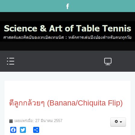
ตีลูกกล้วยๆ (Banana/Chiquita Flip)
เผยแพร่เมื่อ: 27 มีนาคม 2557