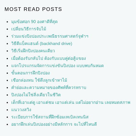
MOST READ POSTS
มุมข้อศอก 90 องศาดีที่สุด
เปลี่ยนวิธีการจับไม้
ร่วมแข่งปิงปองประเพณีธรรมศาสตร์จุฬาฯ
วิธีตีแบ็คแฮนด์ (backhand drive)
วิธีเริ่มฝึกปิงปองคนเดียว
เมื่อต้องรับกลับไป ต้องรับแบบคู่ต่อสู้แขยง
แจกโปรแกรมจัดการแข่งขันปิงปอง แบบพบกันหมด
ขั้นตอนการฝึกปิงปอง
เชือกล่องหน ใช้ดึงลูกเข้าหาไม้
คำย่อและความหมายของศัพท์ที่ควรทราบ
ปิงปองไม่ใช่สิ่งเดียวในชีวิต
เด็กที่เอาแต่ดู เอาแต่ชม เอาแต่เล่น แต่ไม่อยากอ่าน เลยหมดสภาพ
แนววงสวิง
ระเบียบการใช้สถานที่ฝึกซ้อมเทเบิลเทนนิส
อยากฝึกเล่นปิงปองอย่างมีหลักการ จะไปที่ไหนดี