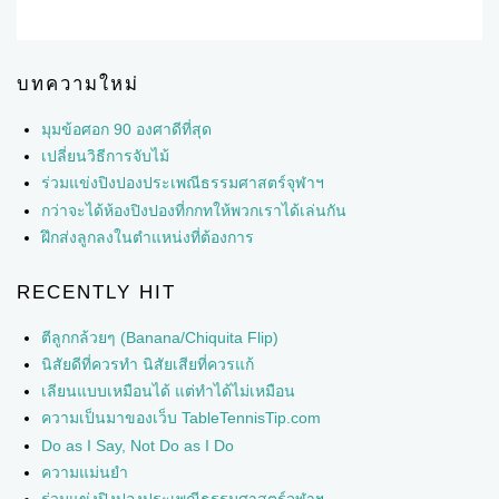
บทความใหม่
มุมข้อศอก 90 องศาดีที่สุด
เปลี่ยนวิธีการจับไม้
ร่วมแข่งปิงปองประเพณีธรรมศาสตร์จุฬาฯ
กว่าจะได้ห้องปิงปองที่กกทให้พวกเราได้เล่นกัน
ฝึกส่งลูกลงในตำแหน่งที่ต้องการ
RECENTLY HIT
ตีลูกกล้วยๆ (Banana/Chiquita Flip)
นิสัยดีที่ควรทำ นิสัยเสียที่ควรแก้
เลียนแบบเหมือนได้ แต่ทำได้ไม่เหมือน
ความเป็นมาของเว็บ TableTennisTip.com
Do as I Say, Not Do as I Do
ความแม่นยำ
ร่วมแข่งปิงปองประเพณีธรรมศาสตร์จุฬาฯ