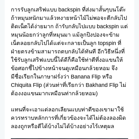
Facebook
Twitter
Share
การรับลูกเสริฟแบบ backspin ที่ส่งมาสั้นๆบนโต๊ะ
ถ้าหมุนหนักมาแล้วหงายหน้าไม้ไม่พอจะตีกลับไป
ติดเน็ตได้ง่ายมาก ถ้ารับกลับไปแบบ backspin แต่
หมุนน้อยกว่าลูกที่หมุนมา แม้ลูกปิงปองจะข้าม
เน็ตลอยกลับไปได้แต่จะกลายเป็นลูก topspin ที่
ฝ่ายตรงข้ามสามารถตบกลับได้ทันที อีกวิธีหนึ่งที่
ใช้รับลูกเสริฟแบบนี้ได้ดีก็คือใช้ท่าตีที่งอแขนให้
ข้อศอกชี้ไปข้างหน้าจนดูเหมือนกล้วยหอม จึง
มีชื่อเรียกในภาษาฝรั่งว่า Banana Flip หรือ
Chiquita Flip (ส่วนท่าที่เรียกว่า Bakhand Flip ไม่
ต้องงอแขนมากเหมือนท่ากล้วยหอม)
แทนที่จะเอาแต่ลอกเลียนแบบท่าตีของเขามาใช้
ควรทราบหลักการที่เกี่ยวข้องจะได้ไม่ต้องลองผิด
ลองถูกหรือตีได้บ้างไม่ได้บ้างอย่างไร้เหตุผล