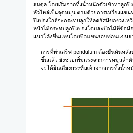
สมดุล โดยเริ่มจากทิ้งน้ำหนักตัวเข้าหาลูก
หัวไหล่เป็นจุดหมุน ตามด้วยการเหวี่ยงแขน
ปิงปองใกล้จะกระทบลูกให้ลดรัศมีของวงเหวี่ยง
หน้าไม้กระทบลูกปิงปองโดยสะบัดไม้ที่ข้อมืออ
แนวโค้งขึ้นแทนโดยบิดแขนรอบท่อนแขนจา
การที่ท่าเสริฟ pendulum ต้องยืนหันหลั
ขึ้นแล้ว ยังช่วยเพิ่มแรงจากการหมุนลำตั
จะได้ยินเสียงกระทืบเท้าจากการทิ้งน้ำหน