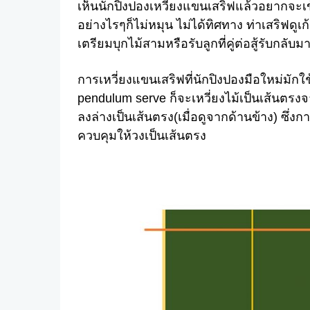
เห็นนักปิงปองเหวี่ยงแขนเสริฟแล้วอยากจะเข
อย่างไรๆก็ไม่หมุน ไม่ได้ทิศทาง ท่าเสริฟดูเก
เตรียมบุกไม้สามหรือรับลูกที่คู่ต่อสู้รับกลับม
การเหวี่ยงแขนเสริฟที่นักปิงปองมือใหม่มักใช
pendulum serve ก็จะเหวี่ยงไม้เป็นเส้นตร
ลงล่างเป็นเส้นตรง(เมื่อดูจากด้านข้าง) ซึ่ง
ควบคุมให้วงเป็นเส้นตรง