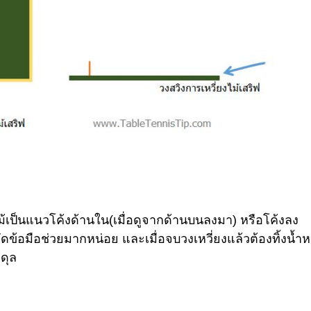
ยงไม้เป็นแนวโค้งด้านใน(เมื่อดูจากด้านบนลงมา) หรือโค้งลง
งดัดข้อมือช่วยมากหน่อย และเมื่อจบวงเหวี่ยงแล้วต้องทิ้งน้ำห
ดุล