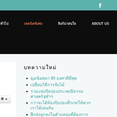
ทั่วไป
เทคนิคพิเศษ
ลิงก์น่าสนใจ
ABOUT US
บทความใหม่
มุมข้อศอก 90 องศาดีที่สุด
เปลี่ยนวิธีการจับไม้
ร่วมแข่งปิงปองประเพณีธรรม
ศาสตร์จุฬาฯ
กว่าจะได้ห้องปิงปองที่กกทให้พวก
เราได้เล่นกัน
ฝึกส่งลูกลงในตำแหน่งที่ต้องการ