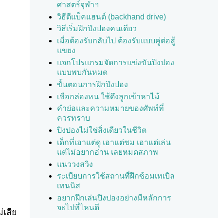
ศาสตร์จุฬาฯ
วิธีตีแบ็คแฮนด์ (backhand drive)
วิธีเริ่มฝึกปิงปองคนเดียว
เมื่อต้องรับกลับไป ต้องรับแบบคู่ต่อสู้
แขยง
แจกโปรแกรมจัดการแข่งขันปิงปอง
แบบพบกันหมด
ขั้นตอนการฝึกปิงปอง
เชือกล่องหน ใช้ดึงลูกเข้าหาไม้
คำย่อและความหมายของศัพท์ที่
ควรทราบ
ปิงปองไม่ใช่สิ่งเดียวในชีวิต
เด็กที่เอาแต่ดู เอาแต่ชม เอาแต่เล่น
แต่ไม่อยากอ่าน เลยหมดสภาพ
แนววงสวิง
ระเบียบการใช้สถานที่ฝึกซ้อมเทเบิล
เทนนิส
อยากฝึกเล่นปิงปองอย่างมีหลักการ
จะไปที่ไหนดี
่เสีย