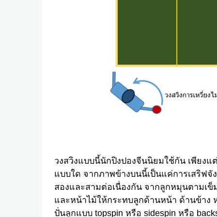
วงสวิงแบบนี้นักปิงปองจีนนิยมใช้กัน เพียงแ
แบบใด จากภาพข้างบนนี้เป็นแค่การเสริฟจังห
สองและสามต่อเนื่องกัน จากลูกหมุนตามเข็
และหน้าไม้ให้กระทบลูกด้านหน้า ด้านข้าง หร
ปั่นลูกแบบ topspin หรือ sidespin หรือ bac