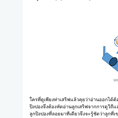
ใครที่ดูเพียงท่าเสริฟแล้วคุยว่าอ่านออกได้
ปิงปองจึงต้องหัดอ่านลูกเสริฟจากการดูวิถีแล
ลูกปิงปองที่ลอยมาทีเดียวจึงจะรู้ชัดว่าลูกที