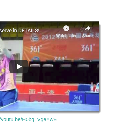
://youtu.be/H0bg_VgeYwE