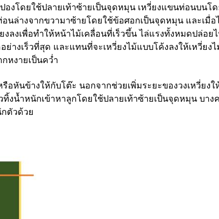
ปิงปองโดยใช้ปลายเท้าซ้ายเป็นจุดหมุน เหวี่ยงแขนท่อนบนโด
ท่อนล่างจากขวามาซ้ายโดยใช้ข้อศอกเป็นจุดหมุน และเมื่อไ
ลงเพื่อทำให้หน้าไม้เคลื่อนที่เร็วขึ้น ไล่แรงทั้งหมดปล่อยไป
ย่างเร็วที่สุด และแทนที่จะเหวี่ยงไม้แบบโค้งลงให้เหวี่ยงไม
กหงายเป็นคว่ำ
งหรือหันข้างให้กับโต๊ะ นอกจากช่วยเพิ่มระยะของวงเหวี่ยงใ
วทิ้งน้ำหนักเข้าหาลูกโดยใช้ปลายเท้าซ้ายเป็นจุดหมุน บางคร
ักตัวด้วย