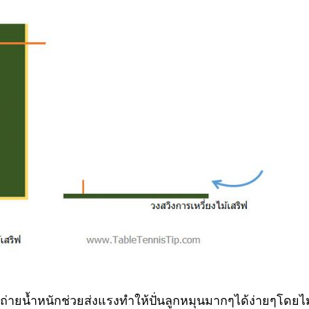
ถ่ายน้ำหนักช่วยส่งแรงทำให้ปั่นลูกหมุนมากๆได้ง่ายๆโดยไม