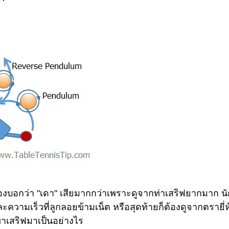
ต้องบอกว่า "เดา" เสียมากกว่าเพราะดูจากท่าเสริฟยากมาก นั
ะความเร็วที่ลูกลอยข้ามเน็ต หรือสุดท้ายก็ต้องดูจากตรายี่ห
่เขาเสริฟมาเป็นอย่างไร