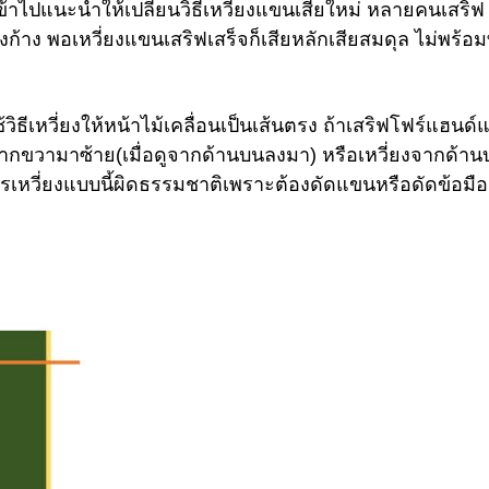
้าไปแนะนำให้เปลี่ยนวิธีเหวี่ยงแขนเสียใหม่ หลายคนเสริฟ
้งก้าง พอเหวี่ยงแขนเสริฟเสร็จก็เสียหลักเสียสมดุล ไม่พร้อมท
า
้วิธีเหวี่ยงให้หน้าไม้เคลื่อนเป็นเส้นตรง ถ้าเสริฟโฟร์แฮนด์
งจากขวามาซ้าย(เมื่อดูจากด้านบนลงมา) หรือเหวี่ยงจากด้า
การเหวี่ยงแบบนี้ผิดธรรมชาติเพราะต้องดัดแขนหรือดัดข้อมือเ