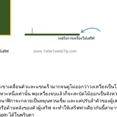
ต่เขาเคลื่อนตัวและแขนเร็วมากจนดูไม่ออกว่าวงเหวี่ยงเป็นโ
วะหนึ่งเท่านั้น พอเหวี่ยงจบแล้วก็จะสะบัดไม้ออกเป็นจังห
มนาฬิกาจะกลายเป็นหมุนทวนเข็ม และแค่ปรับลำตัวของผู้เส
ือด้านหลังของตัวผู้เสริฟ จะทำให้เสริฟท่าเดียวกันนี้สาม
kspin ได้ในพริบตา