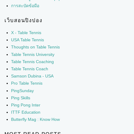
การสะบัดข้อมือ
เว็บสอนปิงปอง
X - Table Tennis
USA Table Tennis
Thoughts on Table Tennis
Table Tennis University
Table Tennis Coaching
Table Tennis Coach
Samson Dubina - USA
Pro Table Tennis
PingSunday
Ping Skills
Ping Pong Inter
ITTF Education
Butterfly Mag : Know How