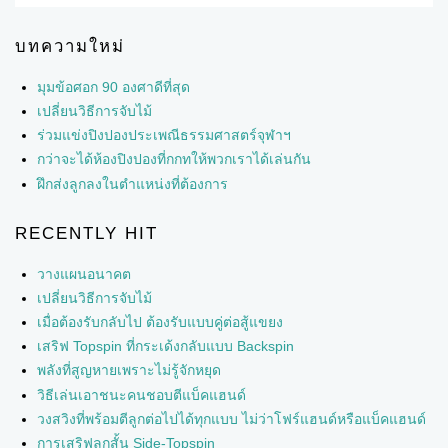
บทความใหม่
มุมข้อศอก 90 องศาดีที่สุด
เปลี่ยนวิธีการจับไม้
ร่วมแข่งปิงปองประเพณีธรรมศาสตร์จุฬาฯ
กว่าจะได้ห้องปิงปองที่กกทให้พวกเราได้เล่นกัน
ฝึกส่งลูกลงในตำแหน่งที่ต้องการ
RECENTLY HIT
วางแผนอนาคต
เปลี่ยนวิธีการจับไม้
เมื่อต้องรับกลับไป ต้องรับแบบคู่ต่อสู้แขยง
เสริฟ Topspin ที่กระเด้งกลับแบบ Backspin
พลังที่สูญหายเพราะไม่รู้จักหยุด
วิธีเล่นเอาชนะคนชอบตีแบ็คแฮนด์
วงสวิงที่พร้อมตีลูกต่อไปได้ทุกแบบ ไม่ว่าโฟร์แฮนด์หรือแบ็คแฮนด์
การเสริฟลูกสั้น Side-Topspin