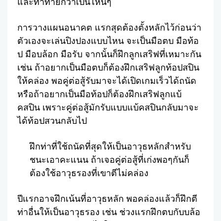
และท้าทายกว่าเป็นไหนๆ
การวางแผนอนาคต แรกสุดต้องตั้งหลักไว้ก่อนว่า
ตัวเองจะเล่นปิงปองแบบไหน จะเป็นมือตบ มือท้อ
ป มือบล้อก มือรับ จากนั้นก็ฝึกลูกเสริฟที่เหมาะกัน
เช่น ถ้าอยากเป็นมือตบก็ต้องฝึกเสริฟลูกท้อปสปิน
ให้คล่อง พอคู่ต่อสู้รับมาจะได้เปิดเกมเร็วได้ถนัด
หรือถ้าอยากเป็นมือท้อปก็ต้องฝึกเสริฟลูกแบ้
คสปิน เพราะคู่ต่อสู้มักรับแบบแบ้คสปินกลับมาจะ
ได้ท้อปสวนกลับไป
ฝึกท่าที่ใช้ถนัดที่สุดให้เป็นอาวุธหลักสำหรับ
ชนะเอาคะแนน ถ้าเจอคู่ต่อสู้ที่เก่งพอๆกันก็
ต้องใช้อาวุธรองที่เขาตีไม่คล่อง
ปีแรกอาจฝึกเน้นที่อาวุธหลัก พอคล่องแล้วก็ฝึกตี
ท่าอื่นให้เป็นอาวุธรอง เช่น ช่วงแรกฝึกตบกับบล้อ